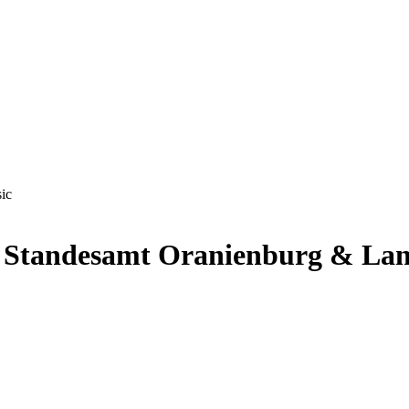
ic
m Standesamt Oranienburg & Land