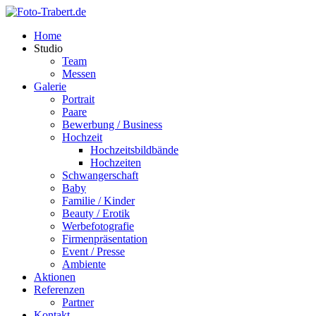
Home
Studio
Team
Messen
Galerie
Portrait
Paare
Bewerbung / Business
Hochzeit
Hochzeitsbildbände
Hochzeiten
Schwangerschaft
Baby
Familie / Kinder
Beauty / Erotik
Werbefotografie
Firmenpräsentation
Event / Presse
Ambiente
Aktionen
Referenzen
Partner
Kontakt