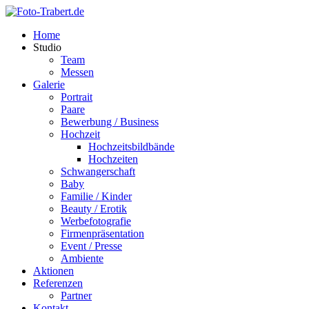
Home
Studio
Team
Messen
Galerie
Portrait
Paare
Bewerbung / Business
Hochzeit
Hochzeitsbildbände
Hochzeiten
Schwangerschaft
Baby
Familie / Kinder
Beauty / Erotik
Werbefotografie
Firmenpräsentation
Event / Presse
Ambiente
Aktionen
Referenzen
Partner
Kontakt