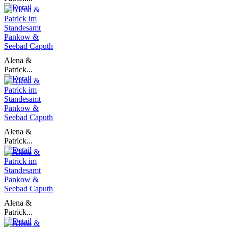
Alena &
Patrick...
Alena &
Patrick...
Alena &
Patrick...