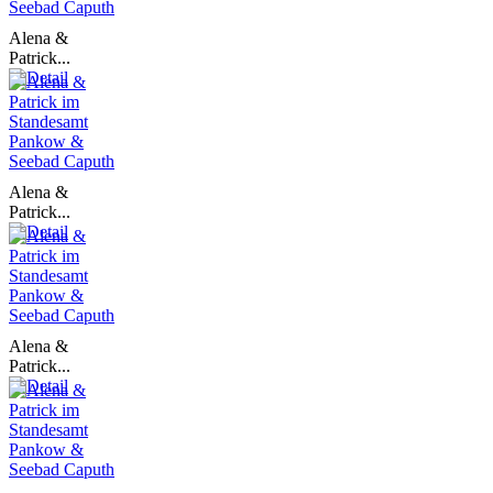
Alena &
Patrick...
Alena &
Patrick...
Alena &
Patrick...