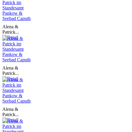
Alena &
Patrick...
Alena &
Patrick...
Alena &
Patrick...