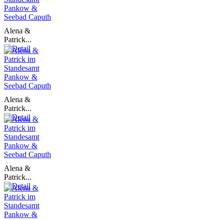
Alena &
Patrick...
Alena &
Patrick...
Alena &
Patrick...