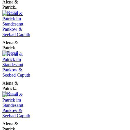
Alena &
Patrick...
Alena &
Patrick...
Alena &
Patrick...
Alena &
Patrick...