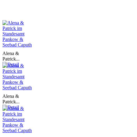
Alena &
Patrick...
Alena &
Patrick...